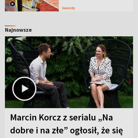
Gwiazdy
Najnowsze
Marcin Korcz z serialu „Na
dobre i na złe” ogłosił, że się