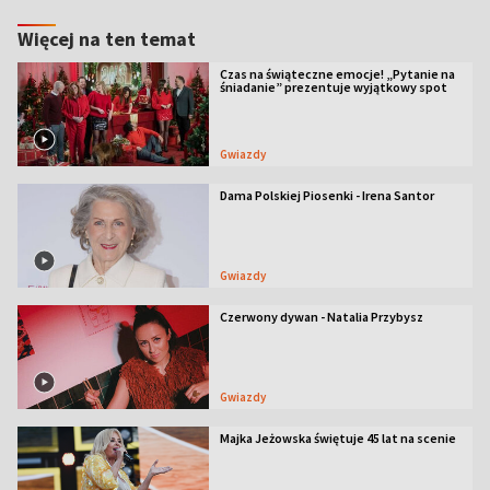
Więcej na ten temat
Czas na świąteczne emocje! „Pytanie na
śniadanie” prezentuje wyjątkowy spot
Gwiazdy
Dama Polskiej Piosenki - Irena Santor
Gwiazdy
Czerwony dywan - Natalia Przybysz
Gwiazdy
Majka Jeżowska świętuje 45 lat na scenie