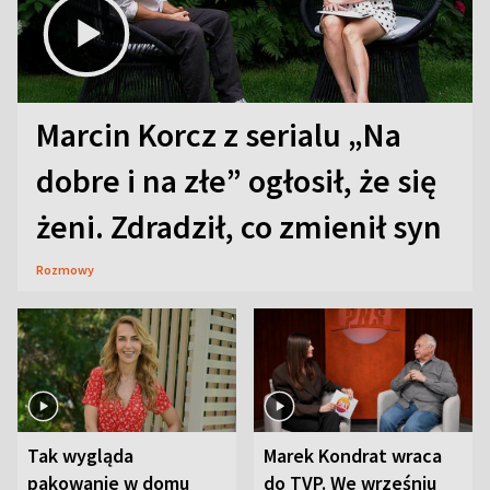
Marcin Korcz z serialu „Na
dobre i na złe” ogłosił, że się
żeni. Zdradził, co zmienił syn
Rozmowy
Tak wygląda
Marek Kondrat wraca
pakowanie w domu
do TVP. We wrześniu