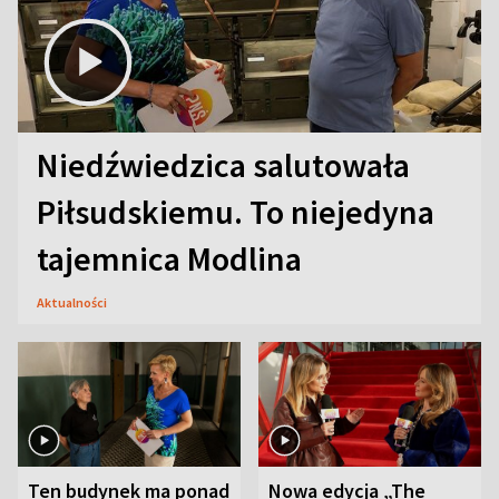
Niedźwiedzica salutowała
Piłsudskiemu. To niejedyna
tajemnica Modlina
Aktualności
Ten budynek ma ponad
Nowa edycja „The