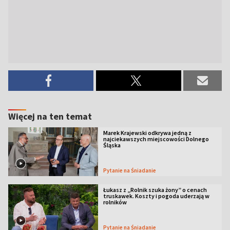
Więcej na ten temat
Marek Krajewski odkrywa jedną z
najciekawszych miejscowości Dolnego
Śląska
Pytanie na Śniadanie
Łukasz z „Rolnik szuka żony” o cenach
truskawek. Koszty i pogoda uderzają w
rolników
Pytanie na Śniadanie