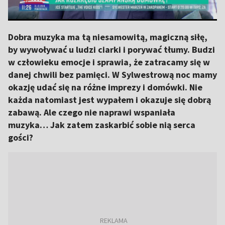
Dobra muzyka ma tą niesamowitą, magiczną siłę,
by wywoływać u ludzi ciarki i porywać tłumy. Budzi
w człowieku emocje i sprawia, że zatracamy się w
danej chwili bez pamięci. W Sylwestrową noc mamy
okazję udać się na różne imprezy i domówki. Nie
każda natomiast jest wypałem i okazuje się dobrą
zabawą. Ale czego nie naprawi wspaniała
muzyka… Jak zatem zaskarbić sobie nią serca
gości?