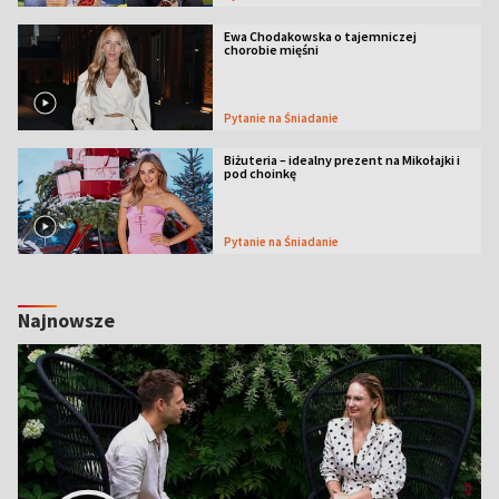
Ewa Chodakowska o tajemniczej
chorobie mięśni
Pytanie na Śniadanie
Biżuteria – idealny prezent na Mikołajki i
pod choinkę
Pytanie na Śniadanie
Najnowsze