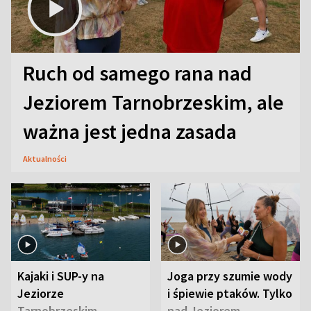
Ruch od samego rana nad
Jeziorem Tarnobrzeskim, ale
ważna jest jedna zasada
Aktualności
Kajaki i SUP-y na
Joga przy szumie wody
Jeziorze
i śpiewie ptaków. Tylko
Tarnobrzeskim.
nad Jeziorem