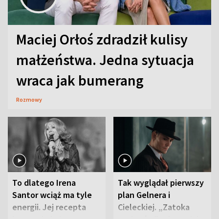
Maciej Orłoś zdradził kulisy
małżeństwa. Jedna sytuacja
wraca jak bumerang
Rozmowy
To dlatego Irena
Tak wyglądał pierwszy
Santor wciąż ma tyle
plan Gelnera i
energii. Jej recepta
Cieleckiej. „Zatoka