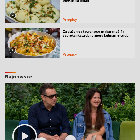
elegancki obiad
Przepisy
Za dużo ugotowanego makaronu? Ta
zapiekanka zrobi z niego kulinarne cudo
Przepisy
Najnowsze