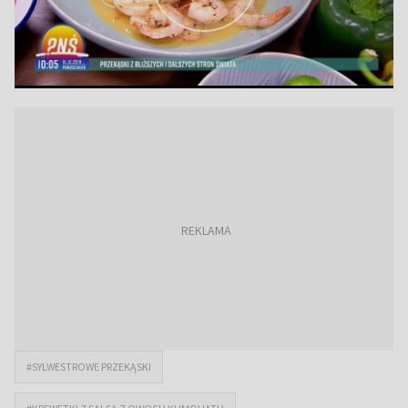
#SYLWESTROWE PRZEKĄSKI