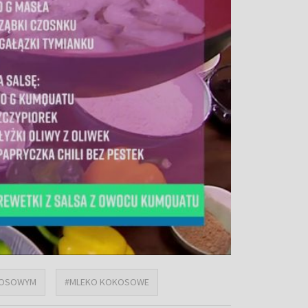
KOSOWYM
#MLEKO KOKOSOWE