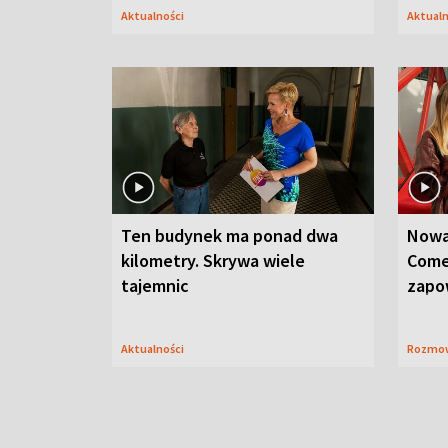
Aktualności
Aktual
Ten budynek ma ponad dwa
Nowa
kilometry. Skrywa wiele
Come
tajemnic
zapo
Aktualności
Rozmo