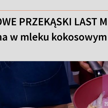
WE PRZEKĄSKI LAST M
a w mleku kokosowym