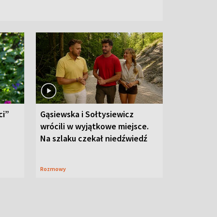
ci”
Gąsiewska i Sołtysiewicz
wrócili w wyjątkowe miejsce.
Na szlaku czekał niedźwiedź
Rozmowy