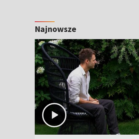
Najnowsze