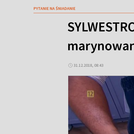
PYTANIE NA ŚNIADANIE
SYLWESTRO
marynowan
31.12.2018, 08:43