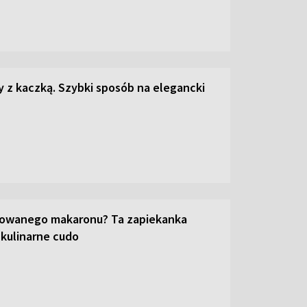
z kaczką. Szybki sposób na elegancki
towanego makaronu? Ta zapiekanka
 kulinarne cudo