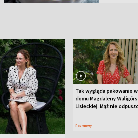
Tak wygląda pakowanie w
domu Magdaleny Waligórsk
Lisieckiej. Mąż nie odpusz
Rozmowy