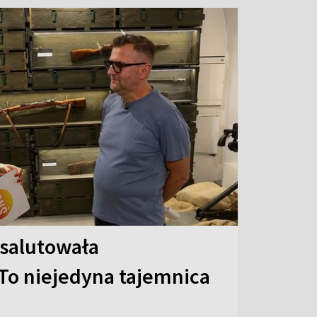
 salutowała
To niejedyna tajemnica