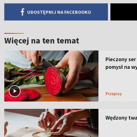
UDOSTĘPNIJ NA FACEBOOKU
Więcej na ten temat
Pieczony ser
pomysł na wy
Przepisy
Wędzony twar