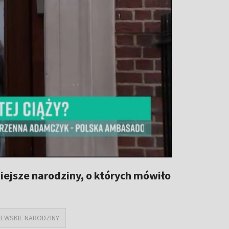
niejsze narodziny, o których mówiło
EWSKIE NARODZINY