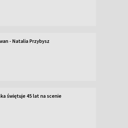
an - Natalia Przybysz
ka świętuje 45 lat na scenie