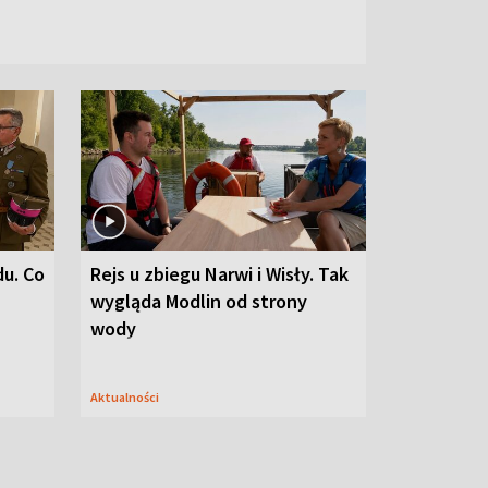
du. Co
Rejs u zbiegu Narwi i Wisły. Tak
wygląda Modlin od strony
wody
Aktualności