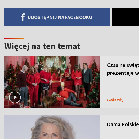
UDOSTĘPNIJ NA FACEBOOKU
Więcej na ten temat
Czas na świą
prezentuje w
Gwiazdy
Dama Polskiej