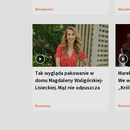
Aktualności
Aktual
Tak wygląda pakowanie w
Mare
domu Magdaleny Waligórskiej-
We w
Lisieckiej. Mąż nie odpuszcza
„Król
Rozmowy
Rozmo