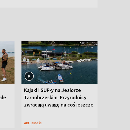
Kajaki i SUP-y na Jeziorze
ale
Tarnobrzeskim. Przyrodnicy
zwracają uwagę na coś jeszcze
Aktualności