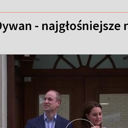
ywan - najgłośniejsze 