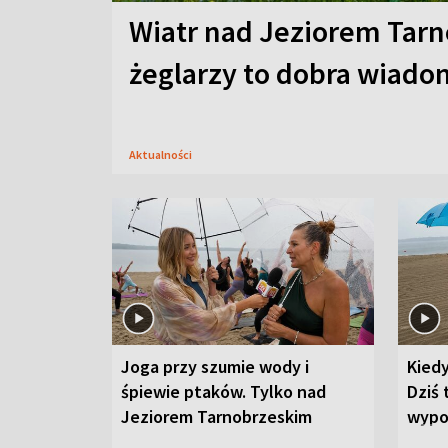
Wiatr nad Jeziorem Tarn
żeglarzy to dobra wiad
Aktualności
Joga przy szumie wody i
Kied
śpiewie ptaków. Tylko nad
Dziś 
Jeziorem Tarnobrzeskim
wypo