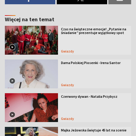
Więcej na ten temat
Czas na świąteczne emocje! „Pytanie na
śniadanie” prezentuje wyjątkowy spot
Gwiazdy
Dama Polskiej Piosenki - Irena Santor
Gwiazdy
Czerwony dywan - Natalia Przybysz
Gwiazdy
Majka Jeżowska świętuje 45 lat na scenie