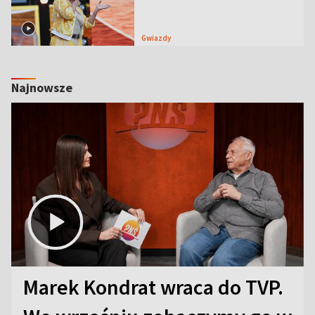
Gwiazdy
Najnowsze
Marek Kondrat wraca do TVP.