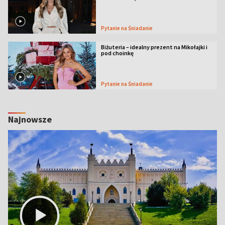
Pytanie na Śniadanie
Biżuteria – idealny prezent na Mikołajki i
pod choinkę
Pytanie na Śniadanie
Najnowsze