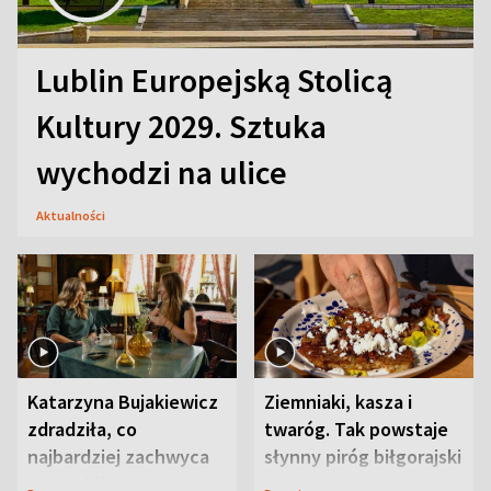
Lublin Europejską Stolicą
Kultury 2029. Sztuka
wychodzi na ulice
Aktualności
Katarzyna Bujakiewicz
Ziemniaki, kasza i
zdradziła, co
twaróg. Tak powstaje
najbardziej zachwyca
słynny piróg biłgorajski
ją w Lublinie