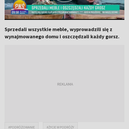
Sprzedali wszystkie meble, wyprowadzili się z
wynajmowanego domu i oszczędzali każdy gorsz.
#PODRÓŻOWANIE
#ŻYCIE W PODRÓŻY