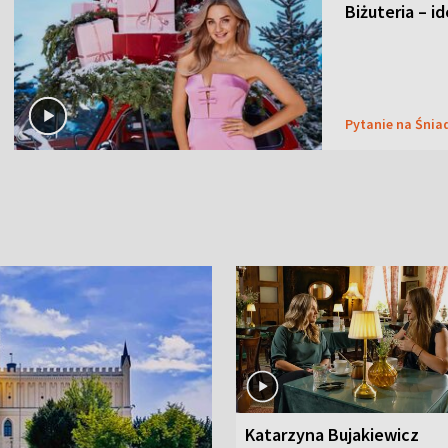
Biżuteria – i
Pytanie na Śnia
Katarzyna Bujakiewicz