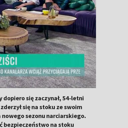
 dopiero się zaczynał, 54-letni
 zderzył się na stoku ze swoim
a nowego sezonu narciarskiego.
ać bezpieczeństwo na stoku