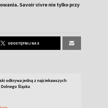
ania. Savoir vivre nie tylko przy
UDOSTĘPNIJ NA X
ski odkrywa jedną z najciekawszych
 Dolnego Śląska
danie