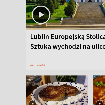
Lublin Europejską Stolic
Sztuka wychodzi na ulic
Aktualności