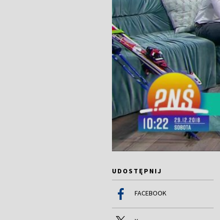
UDOSTĘPNIJ
FACEBOOK