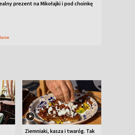
dealny prezent na Mikołajki i pod choinkę
danie
Ziemniaki, kasza i twaróg. Tak