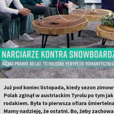
Już pod koniec listopada, kiedy sezon zimowy
Polak zginął w austriackim Tyrolu po tym jak
rodakiem. Była to pierwsza ofiara śmierteln
Mamy nadzieję, że ostatni. Bo, żeby zachow