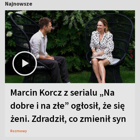
Najnowsze
Marcin Korcz z serialu „Na
dobre i na złe” ogłosił, że się
żeni. Zdradził, co zmienił syn
Rozmowy