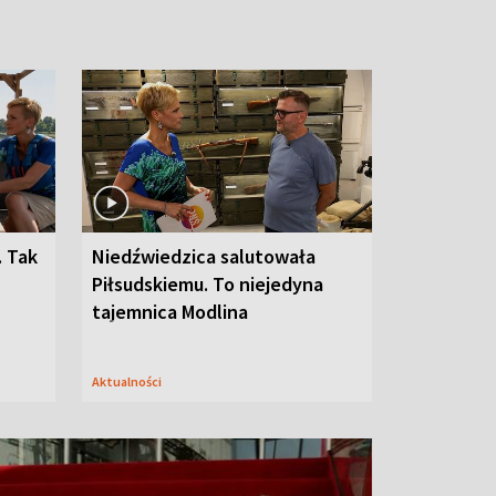
. Tak
Niedźwiedzica salutowała
Piłsudskiemu. To niejedyna
tajemnica Modlina
Aktualności