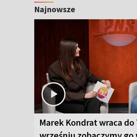
Najnowsze
Marek Kondrat wraca do 
wrześniu zobaczymy go 