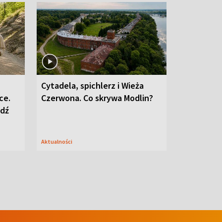
Cytadela, spichlerz i Wieża
ce.
Czerwona. Co skrywa Modlin?
edź
Aktualności