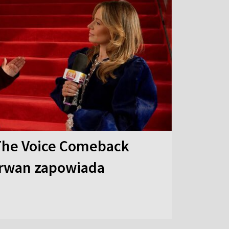
The Voice Comeback
arwan zapowiada