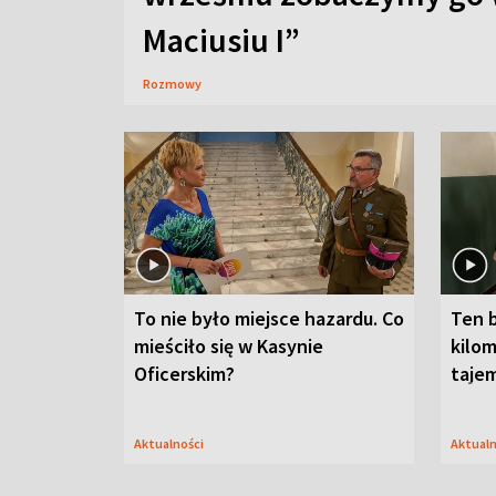
Maciusiu I”
Rozmowy
To nie było miejsce hazardu. Co
Ten 
mieściło się w Kasynie
kilom
Oficerskim?
taje
Aktualności
Aktual