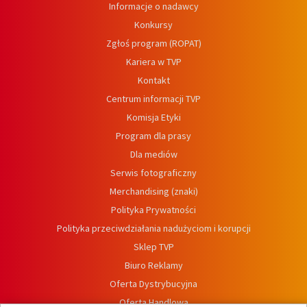
Informacje o nadawcy
Konkursy
Zgłoś program (ROPAT)
Kariera w TVP
Kontakt
Centrum informacji TVP
Komisja Etyki
Program dla prasy
Dla mediów
Serwis fotograficzny
Merchandising (znaki)
Polityka Prywatności
Polityka przeciwdziałania nadużyciom i korupcji
Sklep TVP
Biuro Reklamy
Oferta Dystrybucyjna
Oferta Handlowa