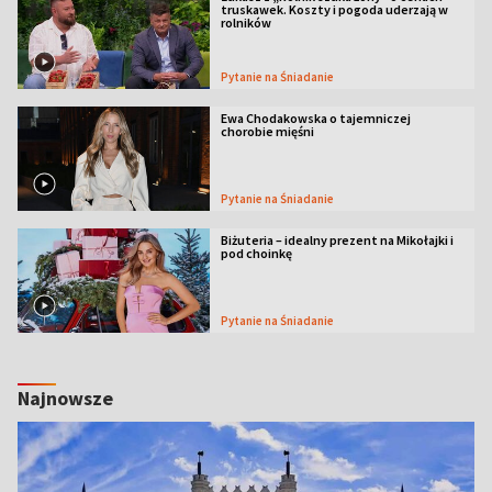
truskawek. Koszty i pogoda uderzają w
rolników
Pytanie na Śniadanie
Ewa Chodakowska o tajemniczej
chorobie mięśni
Pytanie na Śniadanie
Biżuteria – idealny prezent na Mikołajki i
pod choinkę
Pytanie na Śniadanie
Najnowsze