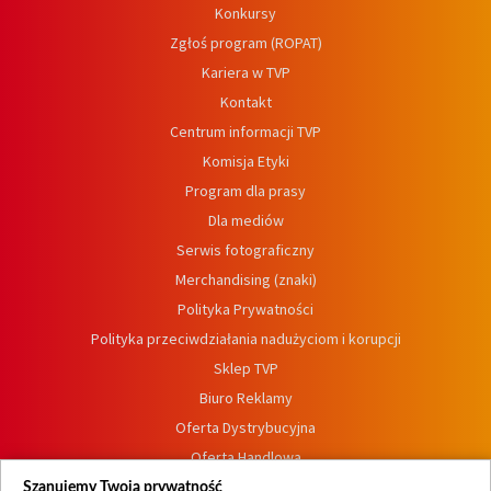
Konkursy
Zgłoś program (ROPAT)
Kariera w TVP
Kontakt
Centrum informacji TVP
Komisja Etyki
Program dla prasy
Dla mediów
Serwis fotograficzny
Merchandising (znaki)
Polityka Prywatności
Polityka przeciwdziałania nadużyciom i korupcji
Sklep TVP
Biuro Reklamy
Oferta Dystrybucyjna
Oferta Handlowa
Dostępność
Szanujemy Twoją prywatność