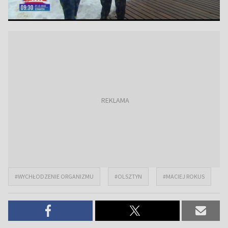
#WYCHŁODZENIE ORGANIZMU
#OLSZTYN
#MACIEJ ROKUS