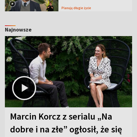
Planuję długie życie
Najnowsze
Marcin Korcz z serialu „Na
dobre i na złe” ogłosił, że się