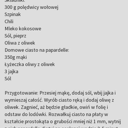
300 g polędwicy wołowej
Szpinak
Chili
Mleko kokosowe
Sól, pieprz
Oliwa z oliwek
Domowe ciasto na papardelle:
350g mąki
Łyżeczka oliwy z oliwek
3 jajka
Sól
Przygotowanie: Przesiej mąkę, dodaj sól, wbij jajka i
wymieszaj całość. Wyrób ciasto ręką i dodaj oliwę z
oliwek. Zagnieć, aż będzie gładkie, owiń w folię i
odstaw do lodówki. Rozwałkuj ciasto na płaty w
kształcie prostokąta o grubości mniej niż 1 mm, wytnij