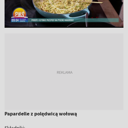
Papardelle z polędwicą wołową
Składniki: