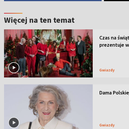
Więcej na ten temat
Czas na świą
prezentuje w
Gwiazdy
Dama Polskiej
Gwiazdy