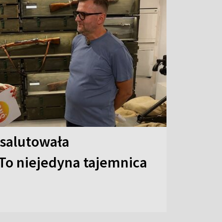
 salutowała
To niejedyna tajemnica