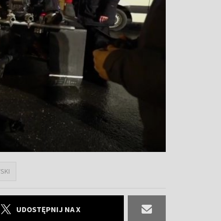
SKI
UDOSTĘPNIJ NA X