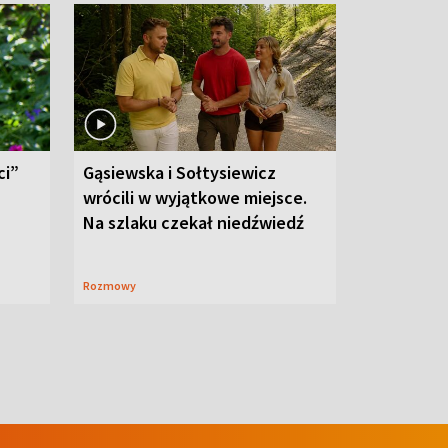
ci”
Gąsiewska i Sołtysiewicz
wrócili w wyjątkowe miejsce.
Na szlaku czekał niedźwiedź
Rozmowy