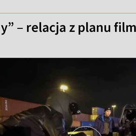
y” – relacja z planu fil