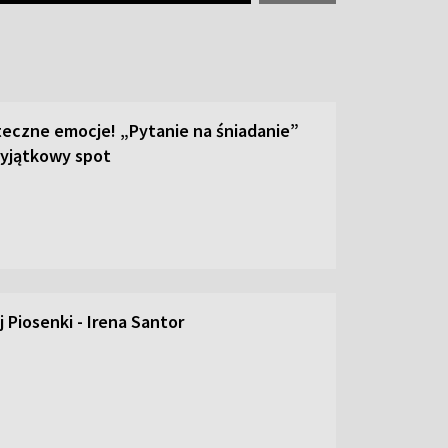
teczne emocje! „Pytanie na śniadanie”
yjątkowy spot
 Piosenki - Irena Santor