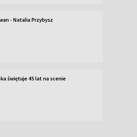
an - Natalia Przybysz
ka świętuje 45 lat na scenie