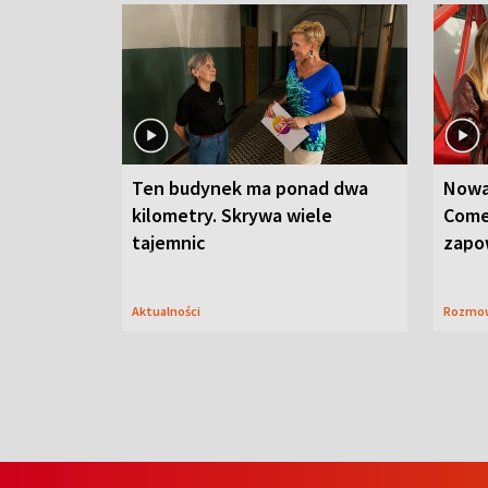
Ten budynek ma ponad dwa
Nowa
kilometry. Skrywa wiele
Come
tajemnic
zapo
Aktualności
Rozmo