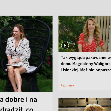
Tak wygląda pakowanie w
domu Magdaleny Waligórsk
Lisieckiej. Mąż nie odpusz
Rozmowy
a dobre i na
Zdradził, co