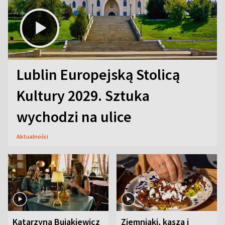
Lublin Europejską Stolicą
Kultury 2029. Sztuka
wychodzi na ulice
Aktualności
Katarzyna Bujakiewicz
Ziemniaki, kasza i