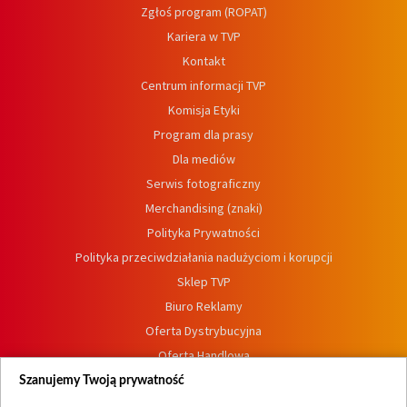
Zgłoś program (ROPAT)
Kariera w TVP
Kontakt
Centrum informacji TVP
Komisja Etyki
Program dla prasy
Dla mediów
Serwis fotograficzny
Merchandising (znaki)
Polityka Prywatności
Polityka przeciwdziałania nadużyciom i korupcji
Sklep TVP
Biuro Reklamy
Oferta Dystrybucyjna
Oferta Handlowa
Dostępność
Szanujemy Twoją prywatność
Moje zgody