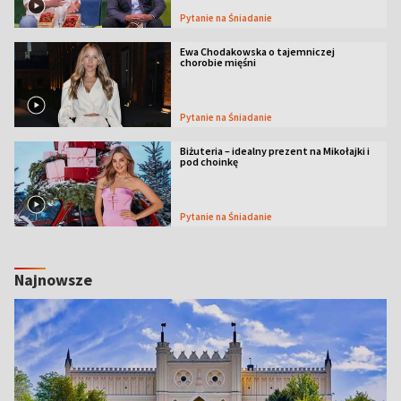
Pytanie na Śniadanie
Ewa Chodakowska o tajemniczej
chorobie mięśni
Pytanie na Śniadanie
Biżuteria – idealny prezent na Mikołajki i
pod choinkę
Pytanie na Śniadanie
Najnowsze