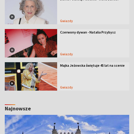
Gwiazdy
Czerwony dywan - Natalia Przybysz
Gwiazdy
Majka Jeżowska świętuje 45 lat na scenie
Gwiazdy
Najnowsze