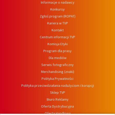
Informacje o nadawcy
Konkursy
Zgłoś program (ROPAT)
Kariera w TVP
Kontakt
Centrum informacji TVP
Komisja Etyki
Program dla prasy
Dla mediów
Serwis fotograficzny
Merchandising (znaki)
Polityka Prywatności
Polityka przeciwdziałania nadużyciom i korupcji
Sklep TVP
Biuro Reklamy
Oferta Dystrybucyjna
Oferta Handlowa