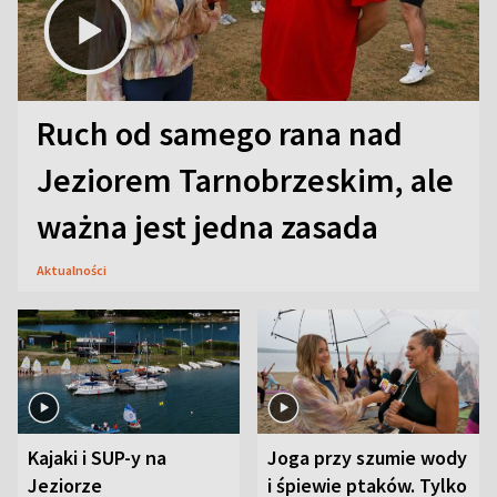
Ruch od samego rana nad
Jeziorem Tarnobrzeskim, ale
ważna jest jedna zasada
Aktualności
Kajaki i SUP-y na
Joga przy szumie wody
Jeziorze
i śpiewie ptaków. Tylko