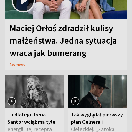
Maciej Orłoś zdradził kulisy
małżeństwa. Jedna sytuacja
wraca jak bumerang
Rozmowy
To dlatego Irena
Tak wyglądał pierwszy
Santor wciąż ma tyle
plan Gelnera i
energii. Jej recepta
Cieleckiej. „Zatoka