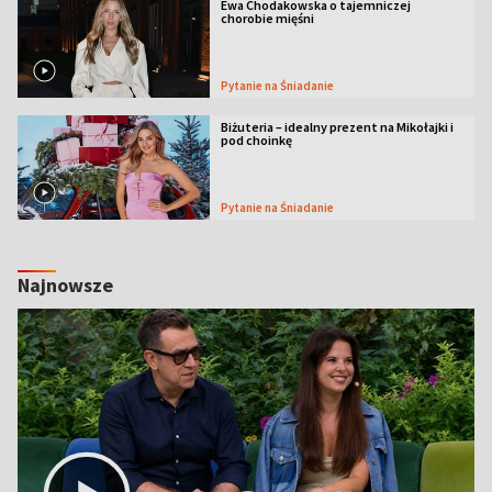
Ewa Chodakowska o tajemniczej
chorobie mięśni
Pytanie na Śniadanie
Biżuteria – idealny prezent na Mikołajki i
pod choinkę
Pytanie na Śniadanie
Najnowsze