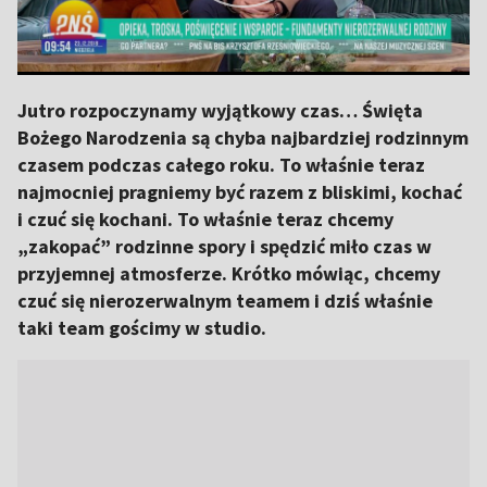
Jutro rozpoczynamy wyjątkowy czas… Święta
Bożego Narodzenia są chyba najbardziej rodzinnym
czasem podczas całego roku. To właśnie teraz
najmocniej pragniemy być razem z bliskimi, kochać
i czuć się kochani. To właśnie teraz chcemy
„zakopać” rodzinne spory i spędzić miło czas w
przyjemnej atmosferze. Krótko mówiąc, chcemy
czuć się nierozerwalnym teamem i dziś właśnie
taki team gościmy w studio.