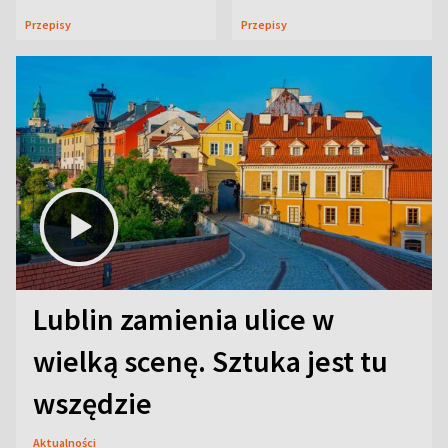
uczta
Przepisy
Przepisy
Lublin zamienia ulice w
wielką scenę. Sztuka jest tu
wszędzie
Aktualności