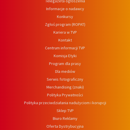
Telegazeta ogłoszenia
Informacje o nadawcy
Konkursy
Zgłoś program (ROPAT)
Kariera w TVP
Kontakt
Centrum informacji TVP
Komisja Etyki
Program dla prasy
Dla mediów
Serwis fotograficzny
Merchandising (znaki)
Polityka Prywatności
Polityka przeciwdziałania nadużyciom i korupcji
Sklep TVP
Biuro Reklamy
Oferta Dystrybucyjna