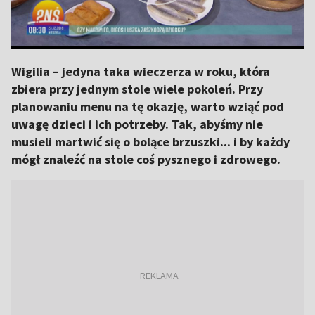
Wigilia – jedyna taka wieczerza w roku, która
zbiera przy jednym stole wiele pokoleń. Przy
planowaniu menu na tę okazję, warto wziąć pod
uwagę dzieci i ich potrzeby. Tak, abyśmy nie
musieli martwić się o bolące brzuszki... i by każdy
mógł znaleźć na stole coś pysznego i zdrowego.