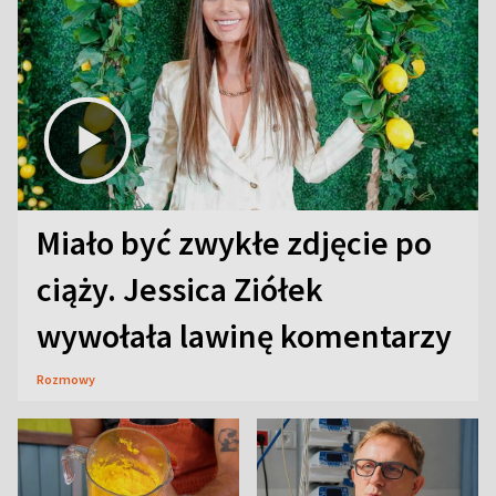
Miało być zwykłe zdjęcie po
ciąży. Jessica Ziółek
wywołała lawinę komentarzy
Rozmowy