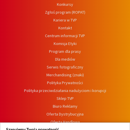
Konkursy
Zgłoś program (ROPAT)
Kariera w TVP
Kontakt
Centrum informacji TVP
Komisja Etyki
Program dla prasy
Dla mediów
Serwis fotograficzny
Merchandising (znaki)
Polityka Prywatności
Polityka przeciwdziałania nadużyciom i korupcji
Sklep TVP
Biuro Reklamy
Oferta Dystrybucyjna
Oferta Handlowa
Dostępność