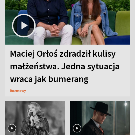
Maciej Orłoś zdradził kulisy
małżeństwa. Jedna sytuacja
wraca jak bumerang
Rozmowy