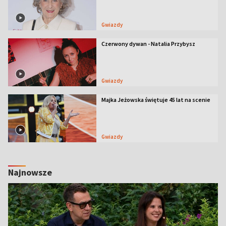
Gwiazdy
Czerwony dywan - Natalia Przybysz
Gwiazdy
Majka Jeżowska świętuje 45 lat na scenie
Gwiazdy
Najnowsze