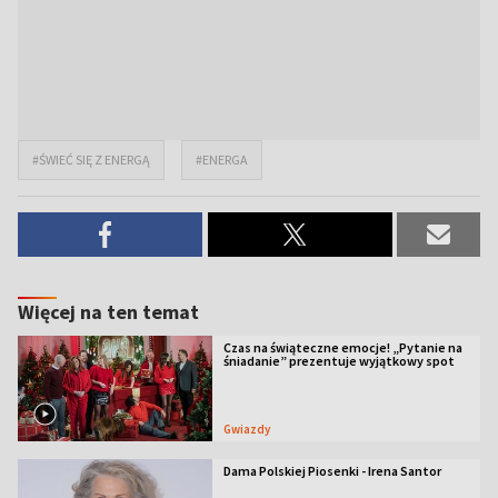
#ŚWIEĆ SIĘ Z ENERGĄ
#ENERGA
Więcej na ten temat
Czas na świąteczne emocje! „Pytanie na
śniadanie” prezentuje wyjątkowy spot
Gwiazdy
Dama Polskiej Piosenki - Irena Santor