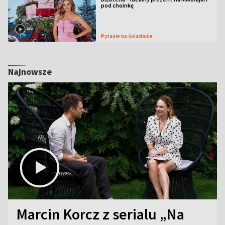
pod choinkę
Pytanie na Śniadanie
Najnowsze
Marcin Korcz z serialu „Na