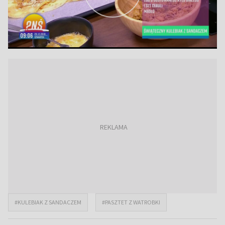
#KULEBIAK Z SANDACZEM
#PASZTET Z WATROBKI