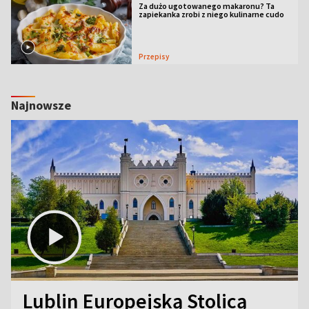
Za dużo ugotowanego makaronu? Ta
zapiekanka zrobi z niego kulinarne cudo
Przepisy
Najnowsze
Lublin Europejską Stolicą