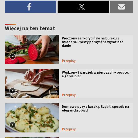
Więcej na ten temat
Pieczony ser koryciński na buraku z
miodem. Prosty pomysł na wyraziste
danie
Przepisy
Wędzony twarożek w pierogach – prosto,
a genialnie!
Przepisy
Domowe pyzy z kaczką. Szybki sposób na
elegancki obiad
Przepisy