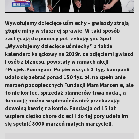
Wywołujemy dziecięce uśmiechy – gwiazdy stroją
głupie miny w słusznej sprawie. W taki sposób
zachęcają do pomocy potrzebującym. Spot
„Wywołujemy dziecięce uśmiechy” a także
kalendarz książkowy na 2019r. ze zdjęciami gwiazd
i osób z biznesu. powstały w ramach akcji
#ProjektPomagam. Po pierwszych 3 tyg. kampanii
udało się zebrać ponad 150 tys. zł. na spełnianie
marzeń podopiecznych Fundacji Mam Marzenie, ale
to nie koniec, sprzedaż plannerów trwa nadal, a
fundację można wspierać również przekazując
dowolną kwotę na konto. Fundacja od 15 lat
wspiera ciężko chore dzieci i do tej pory udało im
się spełnić 8000 marzeń małych marzycieli.