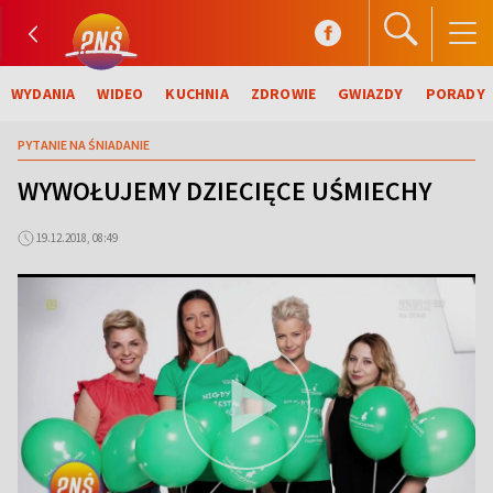
WYDANIA
WIDEO
KUCHNIA
ZDROWIE
GWIAZDY
PORADY
PYTANIE NA ŚNIADANIE
WYWOŁUJEMY DZIECIĘCE UŚMIECHY
19.12.2018, 08:49