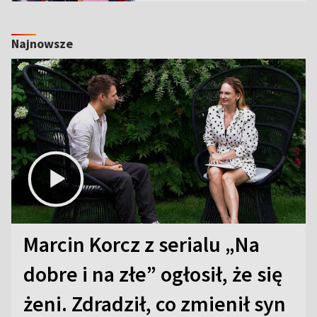
Najnowsze
Marcin Korcz z serialu „Na
dobre i na złe” ogłosił, że się
żeni. Zdradził, co zmienił syn