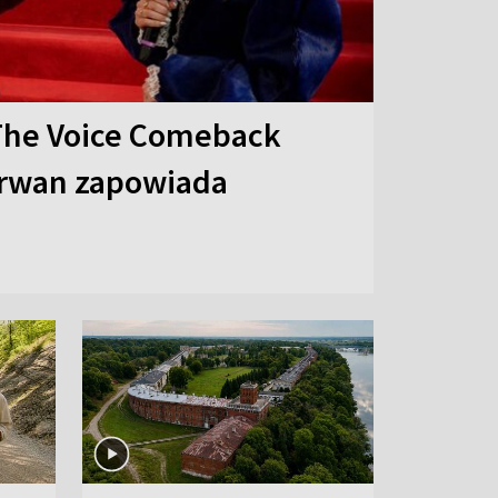
The Voice Comeback
arwan zapowiada