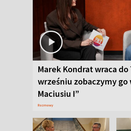
Marek Kondrat wraca do 
wrześniu zobaczymy go 
Maciusiu I”
Rozmowy