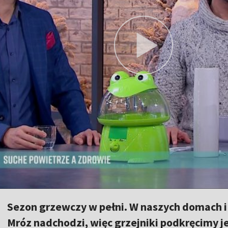
Sezon grzewczy w pełni. W naszych domach i
Mróz nadchodzi, więc grzejniki podkręcimy j