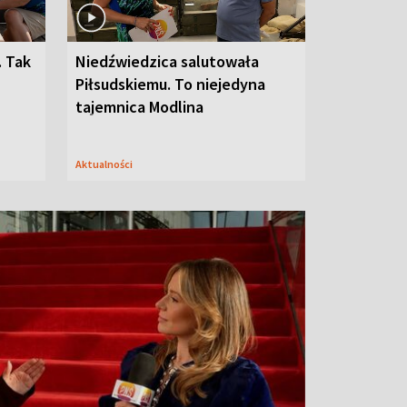
. Tak
Niedźwiedzica salutowała
Piłsudskiemu. To niejedyna
tajemnica Modlina
Aktualności