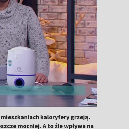
 mieszkaniach kaloryfery grzeją.
eszcze mocniej. A to źle wpływa na