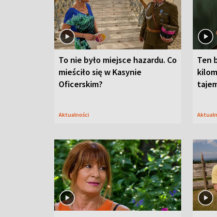
To nie było miejsce hazardu. Co
Ten 
mieściło się w Kasynie
kilom
Oficerskim?
taje
Aktualności
Aktual