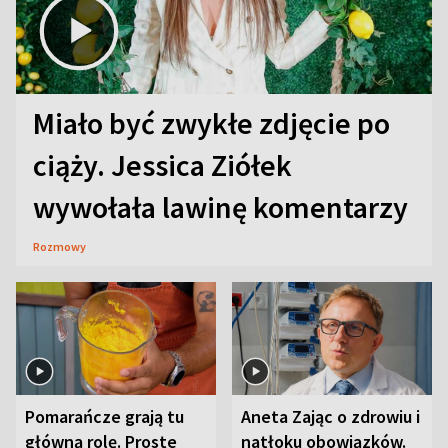
Miało być zwykłe zdjęcie po
ciąży. Jessica Ziółek
wywołała lawinę komentarzy
Rozmowy
Pomarańcze grają tu
Aneta Zając o zdrowiu i
główną rolę. Proste
natłoku obowiązków.