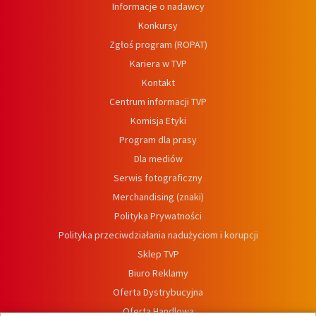
Informacje o nadawcy
Konkursy
Zgłoś program (ROPAT)
Kariera w TVP
Kontakt
Centrum informacji TVP
Komisja Etyki
Program dla prasy
Dla mediów
Serwis fotograficzny
Merchandising (znaki)
Polityka Prywatności
Polityka przeciwdziałania nadużyciom i korupcji
Sklep TVP
Biuro Reklamy
Oferta Dystrybucyjna
Oferta Handlowa