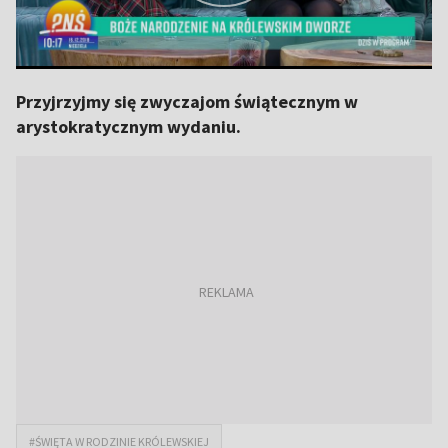
Przyjrzyjmy się zwyczajom świątecznym w
arystokratycznym wydaniu.
#ŚWIĘTA W RODZINIE KRÓLEWSKIEJ