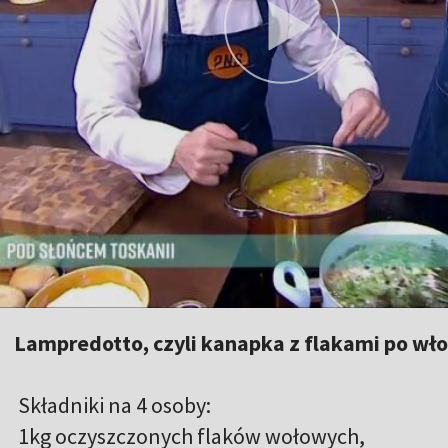
Lampredotto, czyli kanapka z flakami po wł
Składniki na 4 osoby:
1kg oczyszczonych flaków wołowych,