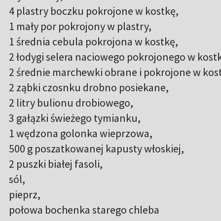
4 plastry boczku pokrojone w kostkę,
1 mały por pokrojony w plastry,
1 średnia cebula pokrojona w kostkę,
2 łodygi selera naciowego pokrojonego w kost
2 średnie marchewki obrane i pokrojone w kos
2 ząbki czosnku drobno posiekane,
2 litry bulionu drobiowego,
3 gałązki świeżego tymianku,
1 wędzona golonka wieprzowa,
500 g poszatkowanej kapusty włoskiej,
2 puszki białej fasoli,
sól,
pieprz,
połowa bochenka starego chleba