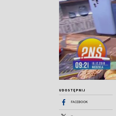
UDOSTĘPNIJ
FACEBOOK