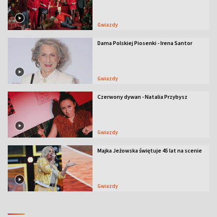
Gwiazdy
Dama Polskiej Piosenki - Irena Santor
Gwiazdy
Czerwony dywan - Natalia Przybysz
Gwiazdy
Majka Jeżowska świętuje 45 lat na scenie
Gwiazdy