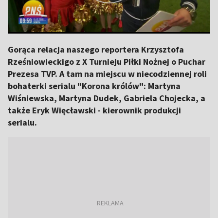
Gorąca relacja naszego reportera Krzysztofa
Rześniowieckigo z X Turnieju Piłki Nożnej o Puchar
Prezesa TVP. A tam na miejscu w niecodziennej roli
bohaterki serialu "Korona królów": Martyna
Wiśniewska, Martyna Dudek, Gabriela Chojecka, a
także Eryk Więcławski - kierownik produkcji
serialu.