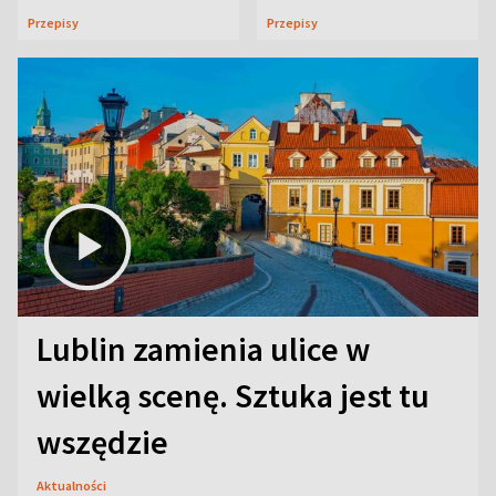
uczta
Przepisy
Przepisy
Lublin zamienia ulice w
wielką scenę. Sztuka jest tu
wszędzie
Aktualności