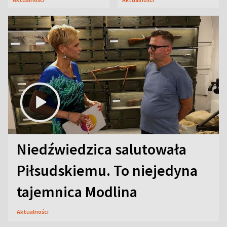
Niedźwiedzica salutowała
Piłsudskiemu. To niejedyna
tajemnica Modlina
Aktualności