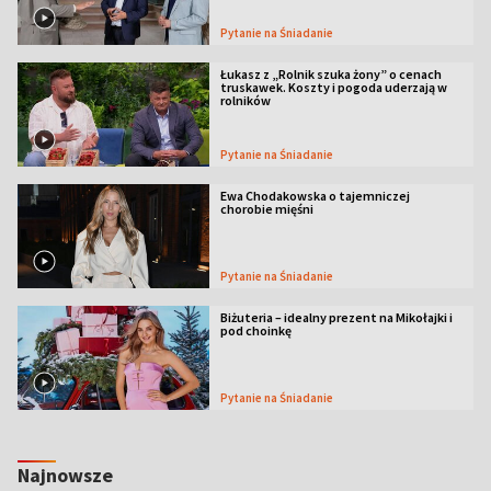
Pytanie na Śniadanie
Łukasz z „Rolnik szuka żony” o cenach
truskawek. Koszty i pogoda uderzają w
rolników
Pytanie na Śniadanie
Ewa Chodakowska o tajemniczej
chorobie mięśni
Pytanie na Śniadanie
Biżuteria – idealny prezent na Mikołajki i
pod choinkę
Pytanie na Śniadanie
Najnowsze