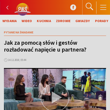
WYDANIA
WIDEO
KUCHNIA
ZDROWIE
GWIAZDY
PORADY
PYTANIE NA ŚNIADANIE
Jak za pomocą słów i gestów
rozładować napięcie u partnera?
14.12.2018, 05:44