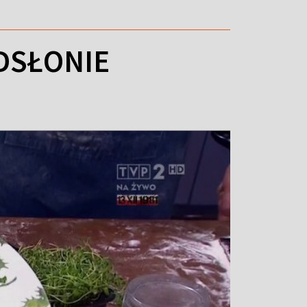
DSŁONIE