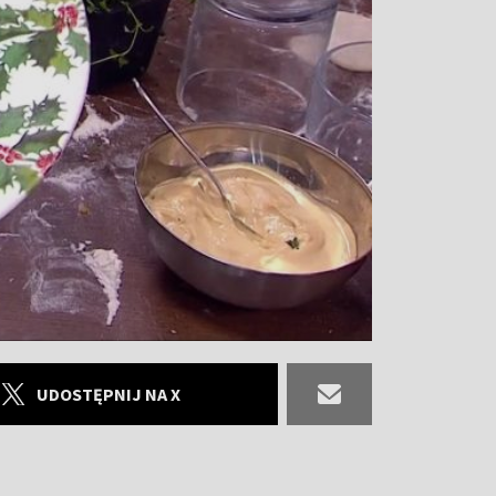
UDOSTĘPNIJ NA X