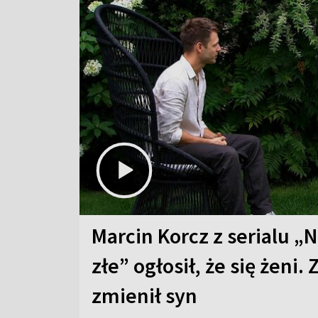
Marcin Korcz z serialu „N
złe” ogłosił, że się żeni. 
zmienił syn