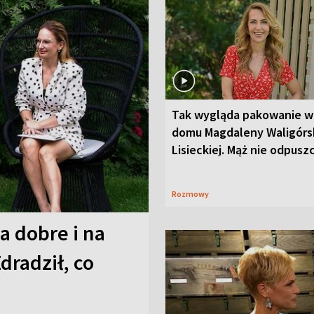
Tak wygląda pakowanie w
domu Magdaleny Waligórsk
Lisieckiej. Mąż nie odpusz
Rozmowy
a dobre i na
Zdradził, co