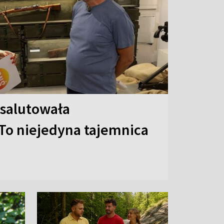
 salutowała
To niejedyna tajemnica