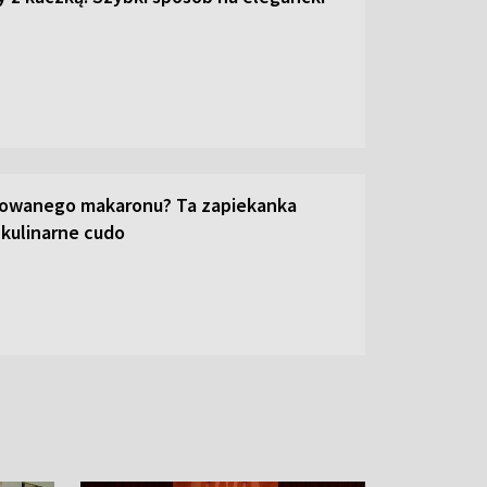
towanego makaronu? Ta zapiekanka
 kulinarne cudo