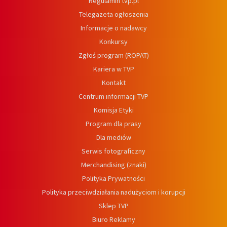
Regulamin tvp.pl
Telegazeta ogłoszenia
Informacje o nadawcy
Konkursy
Zgłoś program (ROPAT)
Kariera w TVP
Kontakt
Centrum informacji TVP
Komisja Etyki
Program dla prasy
Dla mediów
Serwis fotograficzny
Merchandising (znaki)
Polityka Prywatności
Polityka przeciwdziałania nadużyciom i korupcji
Sklep TVP
Biuro Reklamy