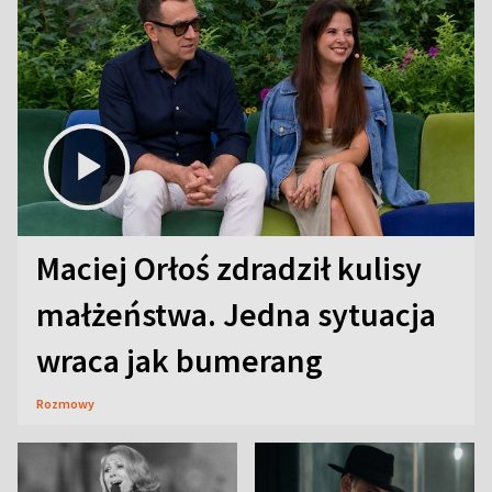
Maciej Orłoś zdradził kulisy
małżeństwa. Jedna sytuacja
wraca jak bumerang
Rozmowy