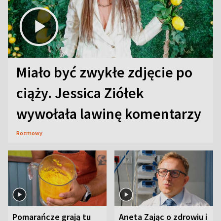
Miało być zwykłe zdjęcie po
ciąży. Jessica Ziółek
wywołała lawinę komentarzy
Rozmowy
Pomarańcze grają tu
Aneta Zając o zdrowiu i