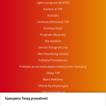
Zgłoś program (ROPAT)
Kariera w TVP
Kontakt
Centrum informacji TVP
Komisja Etyki
Program dla prasy
Dla mediów
Serwis fotograficzny
Merchandising (znaki)
Polityka Prywatności
Polityka przeciwdziałania nadużyciom i korupcji
Sklep TVP
Biuro Reklamy
Oferta Dystrybucyjna
Oferta Handlowa
Dostępność
Szanujemy Twoją prywatność
Moje zgody