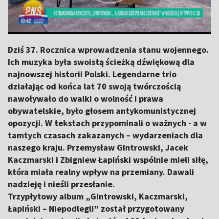
Dziś 37. Rocznica wprowadzenia stanu wojennego.
Ich muzyka była swoistą ścieżką dźwiękową dla
najnowszej historii Polski. Legendarne trio
działając od końca lat 70 swoją twórczością
nawoływało do walki o wolność i prawa
obywatelskie, było głosem antykomunistycznej
opozycji. W tekstach przypominali o ważnych - a w
tamtych czasach zakazanych – wydarzeniach dla
naszego kraju. Przemysław Gintrowski, Jacek
Kaczmarski i Zbigniew Łapiński wspólnie mieli siłę,
która miała realny wpływ na przemiany. Dawali
nadzieję i nieśli przesłanie.
Trzypłytowy album „Gintrowski, Kaczmarski,
Łapiński – Niepodlegli” został przygotowany