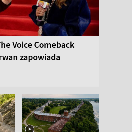
The Voice Comeback
arwan zapowiada