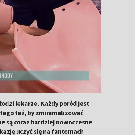
odzi lekarze. Każdy poród jest
atego też, by zminimalizować
ne są coraz bardziej nowoczesne
azję uczyć się na fantomach