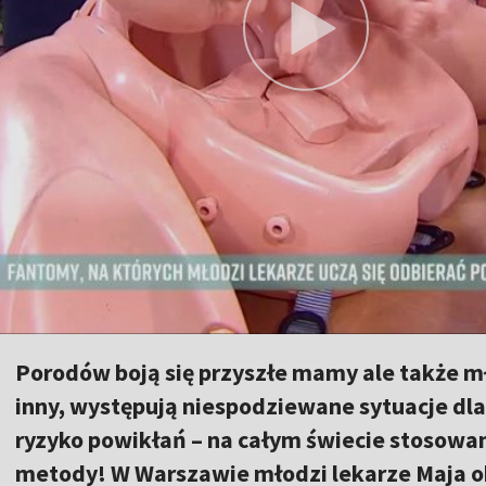
Porodów boją się przyszłe mamy ale także mł
inny, występują niespodziewane sytuacje dl
ryzyko powikłań – na całym świecie stosowa
metody! W Warszawie młodzi lekarze Maja ok