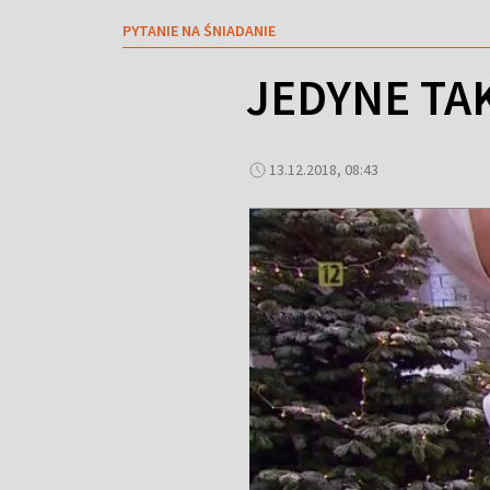
PYTANIE NA ŚNIADANIE
JEDYNE TA
13.12.2018, 08:43