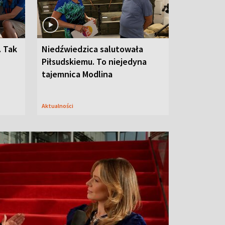
. Tak
Niedźwiedzica salutowała
Piłsudskiemu. To niejedyna
tajemnica Modlina
Aktualności