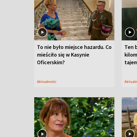
To nie było miejsce hazardu. Co
Ten 
mieściło się w Kasynie
kilom
Oficerskim?
taje
Aktualności
Aktual