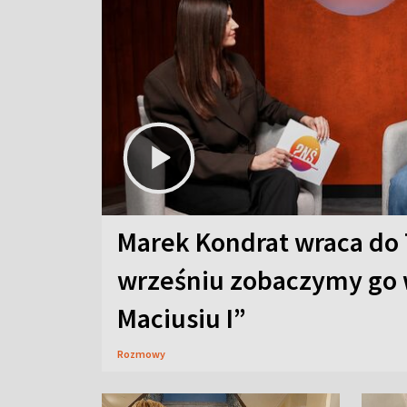
Marek Kondrat wraca do 
wrześniu zobaczymy go 
Maciusiu I”
Rozmowy