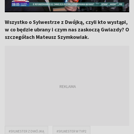
Wszystko o Sylwestrze z Dwójką, czyli kto wystąpi,
w co będzie ubrany i czym nas zaskoczą Gwiazdy? O
szczegółach Mateusz Szymkowiak.
#SYLWESTER Z DWÓJKĄ
#SYLWESTER W TVP2