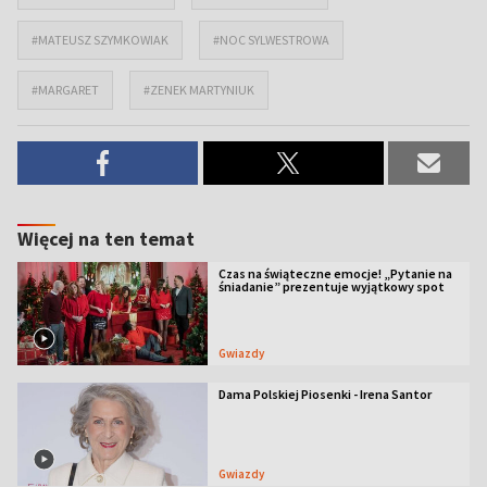
#MATEUSZ SZYMKOWIAK
#NOC SYLWESTROWA
#MARGARET
#ZENEK MARTYNIUK
Więcej na ten temat
Czas na świąteczne emocje! „Pytanie na
śniadanie” prezentuje wyjątkowy spot
Gwiazdy
Dama Polskiej Piosenki - Irena Santor
Gwiazdy