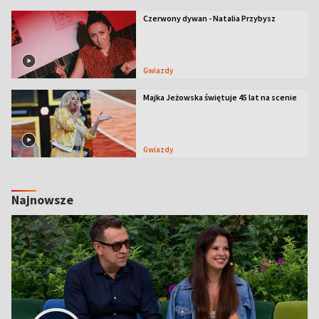
Czerwony dywan - Natalia Przybysz
Gwiazdy
Majka Jeżowska świętuje 45 lat na scenie
Gwiazdy
Najnowsze