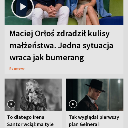
Maciej Orłoś zdradził kulisy
małżeństwa. Jedna sytuacja
wraca jak bumerang
Rozmowy
To dlatego Irena
Tak wyglądał pierwszy
Santor wciąż ma tyle
plan Gelnera i