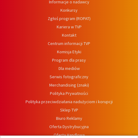
Informacje o nadawcy
Konkursy
Zgłoś program (ROPAT)
Kariera w TVP
Kontakt
Centrum informacji TVP
Komisja Etyki
Program dla prasy
Dla mediów
Serwis fotograficzny
Merchandising (znaki)
Polityka Prywatności
Polityka przeciwdziałania nadużyciom i korupcji
Sklep TVP
Biuro Reklamy
Oferta Dystrybucyjna
Oferta Handlowa