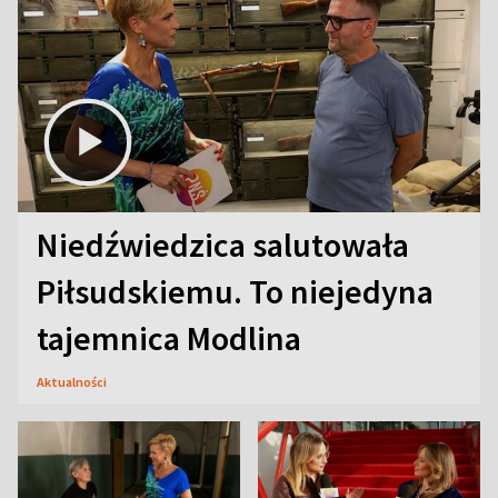
Niedźwiedzica salutowała
Piłsudskiemu. To niejedyna
tajemnica Modlina
Aktualności