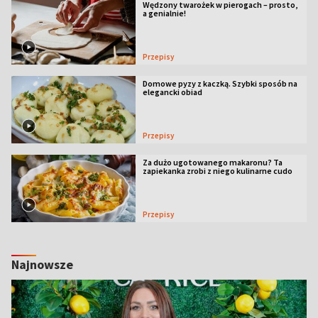
Wędzony twarożek w pierogach – prosto,
a genialnie!
Przepisy
Domowe pyzy z kaczką. Szybki sposób na
elegancki obiad
Przepisy
Za dużo ugotowanego makaronu? Ta
zapiekanka zrobi z niego kulinarne cudo
Przepisy
Najnowsze