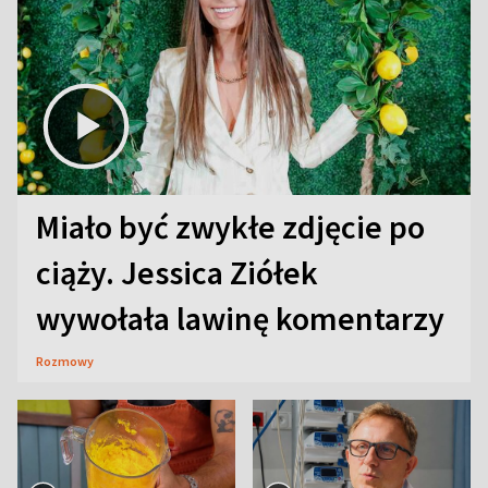
Miało być zwykłe zdjęcie po
ciąży. Jessica Ziółek
wywołała lawinę komentarzy
Rozmowy