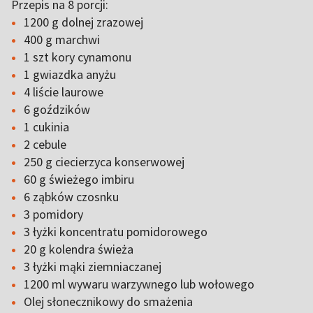
Przepis na 8 porcji:
1200 g dolnej zrazowej
400 g marchwi
1 szt kory cynamonu
1 gwiazdka anyżu
4 liście laurowe
6 goździków
1 cukinia
2 cebule
250 g ciecierzyca konserwowej
60 g świeżego imbiru
6 ząbków czosnku
3 pomidory
3 łyżki koncentratu pomidorowego
20 g kolendra świeża
3 łyżki mąki ziemniaczanej
1200 ml wywaru warzywnego lub wołowego
Olej słonecznikowy do smażenia