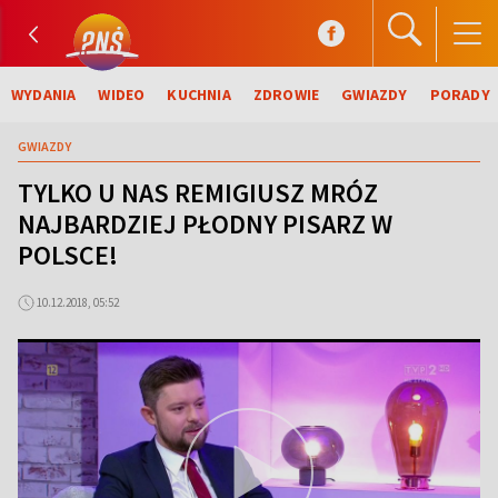
WYDANIA
WIDEO
KUCHNIA
ZDROWIE
GWIAZDY
PORADY
GWIAZDY
TYLKO U NAS REMIGIUSZ MRÓZ
NAJBARDZIEJ PŁODNY PISARZ W
POLSCE!
10.12.2018, 05:52