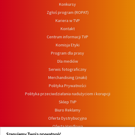
Konkursy
Zgłoś program (ROPAT)
Kariera w TVP
Kontakt
Centrum informacji TVP
Komisja Etyki
Program dla prasy
Dla mediów
Serwis fotograficzny
Merchandising (znaki)
Polityka Prywatności
Polityka przeciwdziałania nadużyciom i korupcji
Sklep TVP
Biuro Reklamy
Oferta Dystrybucyjna
Oferta Handlowa
Dostępność
Szanujemy Twoją prywatność