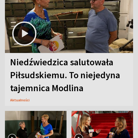
Niedźwiedzica salutowała
Piłsudskiemu. To niejedyna
tajemnica Modlina
Aktualności