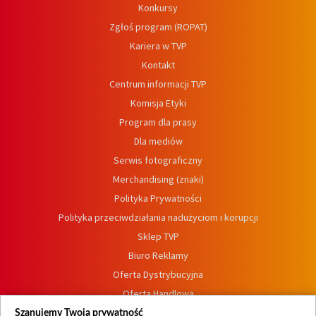
Konkursy
Zgłoś program (ROPAT)
Kariera w TVP
Kontakt
Centrum informacji TVP
Komisja Etyki
Program dla prasy
Dla mediów
Serwis fotograficzny
Merchandising (znaki)
Polityka Prywatności
Polityka przeciwdziałania nadużyciom i korupcji
Sklep TVP
Biuro Reklamy
Oferta Dystrybucyjna
Oferta Handlowa
Dostępność
Szanujemy Twoją prywatność