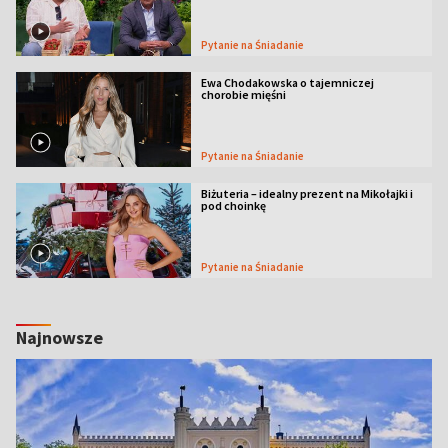
Pytanie na Śniadanie
Ewa Chodakowska o tajemniczej
chorobie mięśni
Pytanie na Śniadanie
Biżuteria – idealny prezent na Mikołajki i
pod choinkę
Pytanie na Śniadanie
Najnowsze