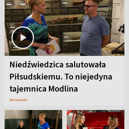
Niedźwiedzica salutowała
Piłsudskiemu. To niejedyna
tajemnica Modlina
Aktualności