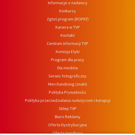
Informacje o nadawcy
Konkursy
Zgłoś program (ROPAT)
Kariera w TVP
Kontakt
Centrum informacji TVP
Komisja Etyki
Program dla prasy
Dla mediów
Serwis fotograficzny
Merchandising (znaki)
Polityka Prywatności
Polityka przeciwdziałania nadużyciom i korupcji
Sklep TVP
Biuro Reklamy
Oferta Dystrybucyjna
Oferta Handlowa