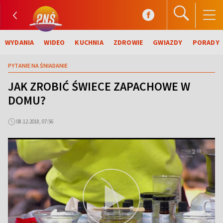
WYDANIA
WIDEO
KUCHNIA
ZDROWIE
GWIAZDY
PORADY
PYTANIE NA ŚNIADANIE
JAK ZROBIĆ ŚWIECE ZAPACHOWE W
DOMU?
08.12.2018, 07:56