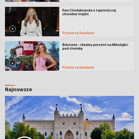
Ewa Chodakowska o tajemniczej
chorobie mięśni
Pytanie na Śniadanie
Biżuteria – idealny prezent na Mikołajki i
pod choinkę
Pytanie na Śniadanie
Najnowsze