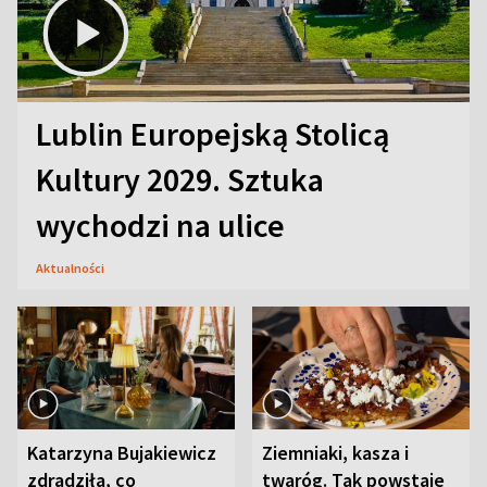
Lublin Europejską Stolicą
Kultury 2029. Sztuka
wychodzi na ulice
Aktualności
Katarzyna Bujakiewicz
Ziemniaki, kasza i
zdradziła, co
twaróg. Tak powstaje