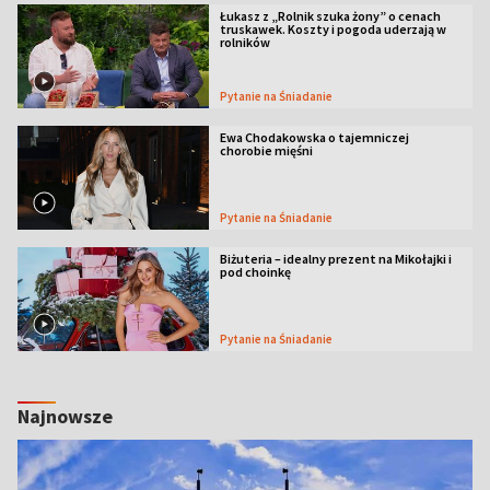
Łukasz z „Rolnik szuka żony” o cenach
truskawek. Koszty i pogoda uderzają w
rolników
Pytanie na Śniadanie
Ewa Chodakowska o tajemniczej
chorobie mięśni
Pytanie na Śniadanie
Biżuteria – idealny prezent na Mikołajki i
pod choinkę
Pytanie na Śniadanie
Najnowsze