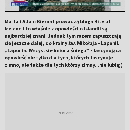
Marta i Adam Biernat prowadzą bloga Bite of
Iceland i to właśnie z opowieści o Islandii są
najbardziej znani. Jednak tym razem zapuszczają
się jeszcze dalej, do krainy św. Mikołaja - Laponii.
„Laponia. Wszystkie imiona śniegu” - fascynująca
opowieść nie tylko dla tych, których fascynuje
zimno, ale także dla tych którzy zimny...nie lubią;)