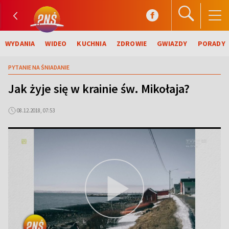
WYDANIA
WIDEO
KUCHNIA
ZDROWIE
GWIAZDY
PORADY
PYTANIE NA ŚNIADANIE
Jak żyje się w krainie św. Mikołaja?
08.12.2018, 07:53