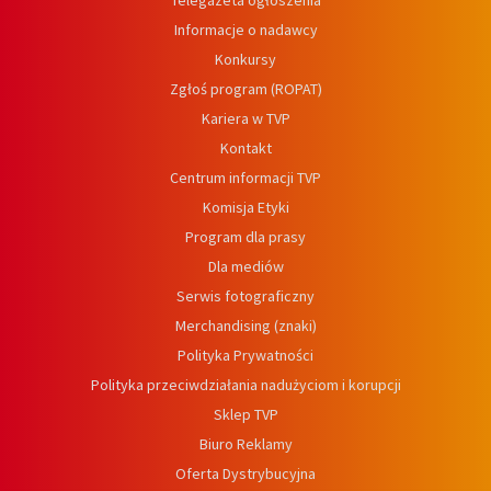
Telegazeta ogłoszenia
Informacje o nadawcy
Konkursy
Zgłoś program (ROPAT)
Kariera w TVP
Kontakt
Centrum informacji TVP
Komisja Etyki
Program dla prasy
Dla mediów
Serwis fotograficzny
Merchandising (znaki)
Polityka Prywatności
Polityka przeciwdziałania nadużyciom i korupcji
Sklep TVP
Biuro Reklamy
Oferta Dystrybucyjna