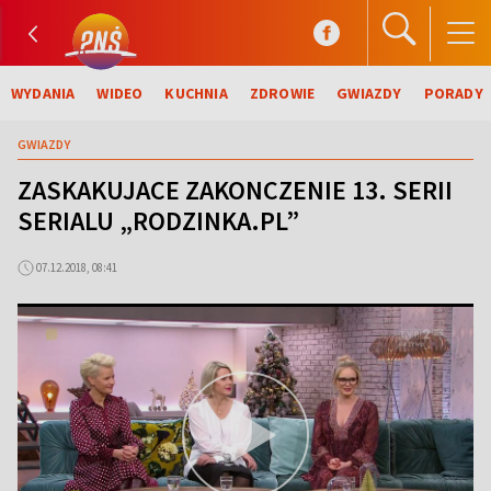
WYDANIA
WIDEO
KUCHNIA
ZDROWIE
GWIAZDY
PORADY
GWIAZDY
ZASKAKUJACE ZAKONCZENIE 13. SERII
SERIALU „RODZINKA.PL”
07.12.2018, 08:41