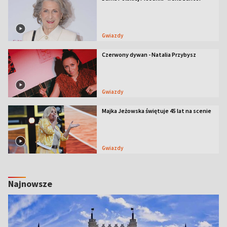
Gwiazdy
Czerwony dywan - Natalia Przybysz
Gwiazdy
Majka Jeżowska świętuje 45 lat na scenie
Gwiazdy
Najnowsze