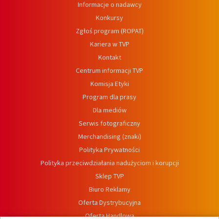
Informacje o nadawcy
Konkursy
Zgłoś program (ROPAT)
Kariera w TVP
Kontakt
Centrum informacji TVP
Komisja Etyki
Program dla prasy
Dla mediów
Serwis fotograficzny
Merchandising (znaki)
Polityka Prywatności
Polityka przeciwdziałania nadużyciom i korupcji
Sklep TVP
Biuro Reklamy
Oferta Dystrybucyjna
Oferta Handlowa