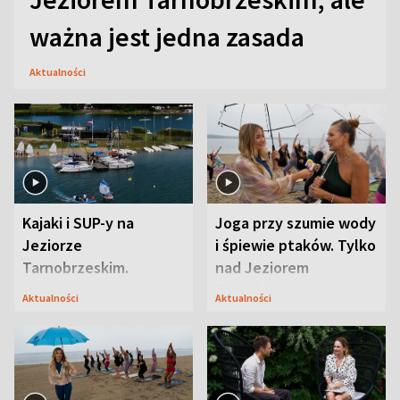
ważna jest jedna zasada
Aktualności
Kajaki i SUP-y na
Joga przy szumie wody
Jeziorze
i śpiewie ptaków. Tylko
Tarnobrzeskim.
nad Jeziorem
Przyrodnicy zwracają
Tarnobrzeskim
Aktualności
Aktualności
uwagę na coś jeszcze