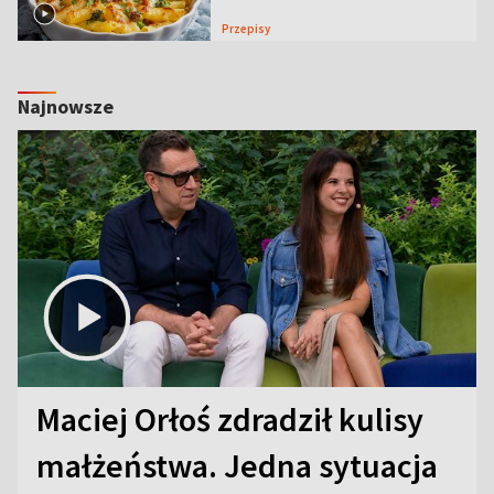
Przepisy
Najnowsze
Maciej Orłoś zdradził kulisy
małżeństwa. Jedna sytuacja