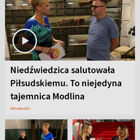
Niedźwiedzica salutowała
Piłsudskiemu. To niejedyna
tajemnica Modlina
Aktualności