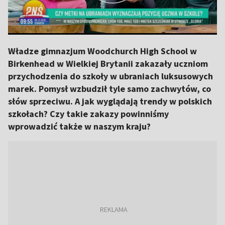
Władze gimnazjum Woodchurch High School w
Birkenhead w Wielkiej Brytanii zakazały uczniom
przychodzenia do szkoły w ubraniach luksusowych
marek. Pomysł wzbudził tyle samo zachwytów, co
słów sprzeciwu. A jak wyglądają trendy w polskich
szkołach? Czy takie zakazy powinniśmy
wprowadzić także w naszym kraju?