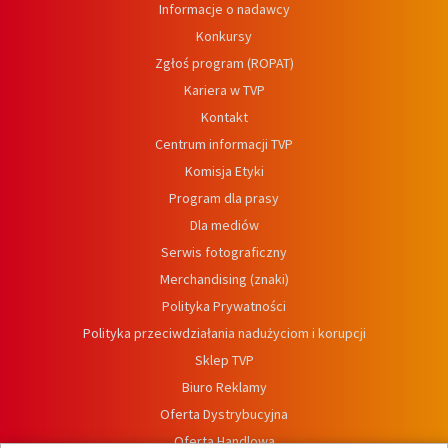
Informacje o nadawcy
Konkursy
Zgłoś program (ROPAT)
Kariera w TVP
Kontakt
Centrum informacji TVP
Komisja Etyki
Program dla prasy
Dla mediów
Serwis fotograficzny
Merchandising (znaki)
Polityka Prywatności
Polityka przeciwdziałania nadużyciom i korupcji
Sklep TVP
Biuro Reklamy
Oferta Dystrybucyjna
Oferta Handlowa