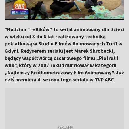
"Rodzina Treflików" to serial animowany dla dzieci
w wieku od 3 do 6 lat realizowany techniką
poklatkową w Studiu Filmów Animowanych Trefl w
Gdyni. Reżyserem serialu jest Marek Skrobecki,
będący współtwórcą oscarowego filmu „Piotruś i
wilk”, który w 2007 roku triumfował w kategorii
„Najlepszy Krótkometrażowy Film Animowany”. Już
dziś premiera 4. sezonu tego serialu w TVP ABC.