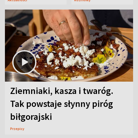
Ziemniaki, kasza i twaróg.
Tak powstaje słynny piróg
biłgorajski
Przepisy