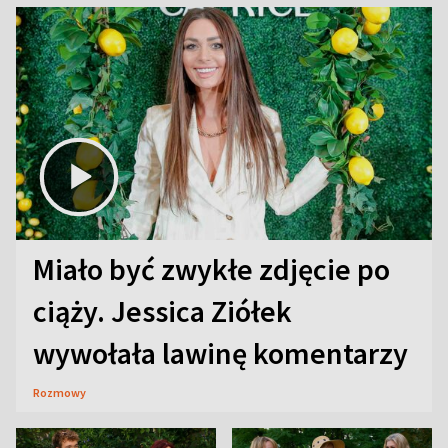
Miało być zwykłe zdjęcie po
ciąży. Jessica Ziółek
wywołała lawinę komentarzy
Rozmowy