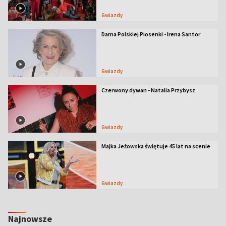
Gwiazdy
Dama Polskiej Piosenki - Irena Santor
Gwiazdy
Czerwony dywan - Natalia Przybysz
Gwiazdy
Majka Jeżowska świętuje 45 lat na scenie
Gwiazdy
Najnowsze