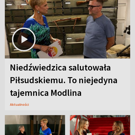
Niedźwiedzica salutowała
Piłsudskiemu. To niejedyna
tajemnica Modlina
Aktualności