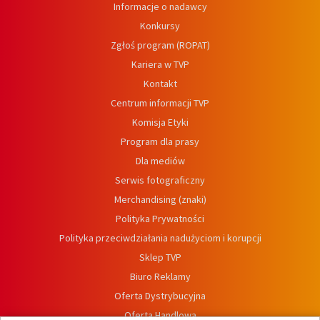
Informacje o nadawcy
Konkursy
Zgłoś program (ROPAT)
Kariera w TVP
Kontakt
Centrum informacji TVP
Komisja Etyki
Program dla prasy
Dla mediów
Serwis fotograficzny
Merchandising (znaki)
Polityka Prywatności
Polityka przeciwdziałania nadużyciom i korupcji
Sklep TVP
Biuro Reklamy
Oferta Dystrybucyjna
Oferta Handlowa