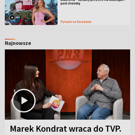
pod choinkę
Pytanie na Śniadanie
Najnowsze
Marek Kondrat wraca do TVP.