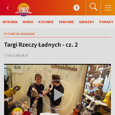
WYDANIA
WIDEO
KUCHNIA
ZDROWIE
GWIAZDY
PORADY
PYTANIE NA ŚNIADANIE
Targi Rzeczy Ładnych - cz. 2
05.12.2018, 08:24