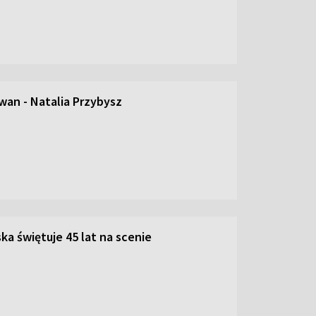
an - Natalia Przybysz
ka świętuje 45 lat na scenie