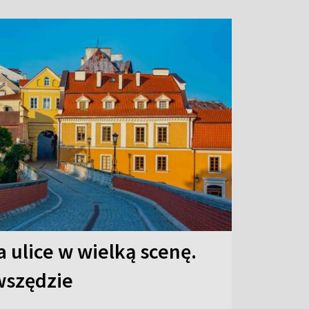
 ulice w wielką scenę.
 wszędzie