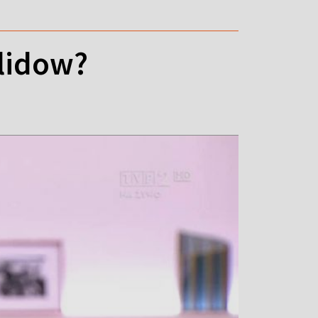
lidow?