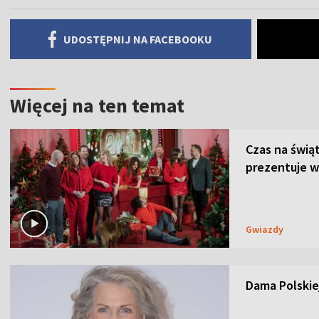
UDOSTĘPNIJ NA FACEBOOKU
Więcej na ten temat
Czas na świą
prezentuje w
Gwiazdy
Dama Polskiej