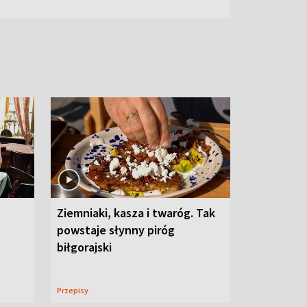
Ziemniaki, kasza i twaróg. Tak
powstaje słynny piróg
biłgorajski
Przepisy