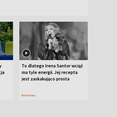
y
To dlatego Irena Santor wciąż
cja
ma tyle energii. Jej recepta
jest zaskakująco prosta
Rozmowy